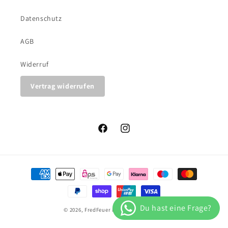
Datenschutz
AGB
Widerruf
Vertrag widerrufen
Facebook
Instagram
Zahlungsmethoden
© 2026,
FredFeuer
Powered by Shopify