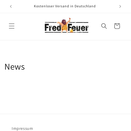
Direkt
zum
Kostenloser Versand in Deutschland
Inhalt
Warenkorb
News
Impressum